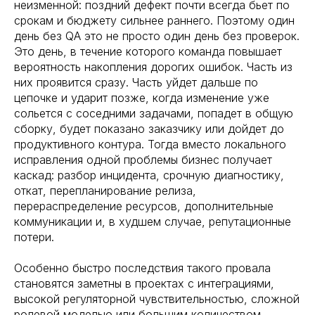
неизменной: поздний дефект почти всегда бьет по
срокам и бюджету сильнее раннего. Поэтому один
день без QA это не просто один день без проверок.
Это день, в течение которого команда повышает
вероятность накопления дорогих ошибок. Часть из
них проявится сразу. Часть уйдет дальше по
цепочке и ударит позже, когда изменение уже
сольется с соседними задачами, попадет в общую
сборку, будет показано заказчику или дойдет до
продуктивного контура. Тогда вместо локального
исправления одной проблемы бизнес получает
каскад: разбор инцидента, срочную диагностику,
откат, перепланирование релиза,
перераспределение ресурсов, дополнительные
коммуникации и, в худшем случае, репутационные
потери.
Особенно быстро последствия такого провала
становятся заметны в проектах с интеграциями,
высокой регуляторной чувствительностью, сложной
ролевой моделью или большим количеством