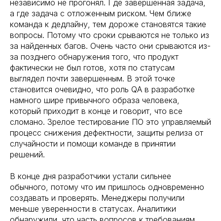
независимо не прогонял. Где завершенная задача,
а где задача с отложенным риском. Чем ближе
команда к дедлайну, тем дороже становятся такие
вопросы. Потому что сроки срываются не только из
за найденных багов. Очень часто они срываются из-
за позднего обнаружения того, что продукт
фактически не был готов, хотя по статусам
выглядел почти завершенным. В этой точке
становится очевидно, что роль QA в разработке
намного шире привычного образа человека,
который приходит в конце и говорит, что все
сломано. Зрелое тестирование ПО это управляемый
процесс снижения дефектности, защиты релиза от
случайности и помощи команде в принятии
решений.
В конце дня разработчики устали сильнее
обычного, потому что им пришлось одновременно
создавать и проверять. Менеджеры получили
меньше уверенности в статусах. Аналитики
обнаружили, что часть вопросов к требованиям