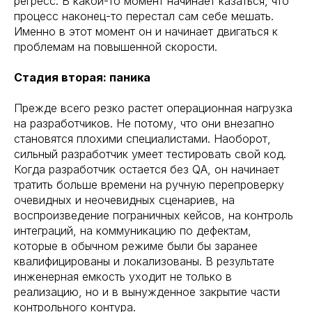
регресс. В какой-то момент начинает казаться, что
процесс наконец-то перестал сам себе мешать.
Именно в этот момент он и начинает двигаться к
проблемам на повышенной скорости.
Стадия вторая: паника
Прежде всего резко растет операционная нагрузка
на разработчиков. Не потому, что они внезапно
становятся плохими специалистами. Наоборот,
сильный разработчик умеет тестировать свой код.
Когда разработчик остается без QA, он начинает
тратить больше времени на ручную перепроверку
очевидных и неочевидных сценариев, на
воспроизведение пограничных кейсов, на контроль
интеграций, на коммуникацию по дефектам,
которые в обычном режиме были бы заранее
квалифицированы и локализованы. В результате
инженерная емкость уходит не только в
реализацию, но и в вынужденное закрытие части
контрольного контура.