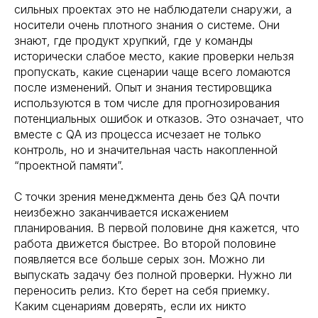
сильных проектах это не наблюдатели снаружи, а
носители очень плотного знания о системе. Они
знают, где продукт хрупкий, где у команды
исторически слабое место, какие проверки нельзя
пропускать, какие сценарии чаще всего ломаются
после изменений. Опыт и знания тестировщика
используются в том числе для прогнозирования
потенциальных ошибок и отказов. Это означает, что
вместе с QA из процесса исчезает не только
контроль, но и значительная часть накопленной
“проектной памяти”.
С точки зрения менеджмента день без QA почти
неизбежно заканчивается искажением
планирования. В первой половине дня кажется, что
работа движется быстрее. Во второй половине
появляется все больше серых зон. Можно ли
выпускать задачу без полной проверки. Нужно ли
переносить релиз. Кто берет на себя приемку.
Каким сценариям доверять, если их никто