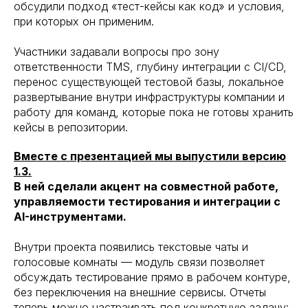
обсудили подход «тест-кейсы как код» и условия,
при которых он применим.
Участники задавали вопросы про зону
ответственности TMS, глубину интеграции с CI/CD,
перенос существующей тестовой базы, локальное
развертывание внутри инфраструктуры компании и
работу для команд, которые пока не готовы хранить
кейсы в репозитории.
Вместе с презентацией мы выпустили версию
1.3.
В ней сделали акцент на совместной работе,
управляемости тестирования и интеграции с
AI-инструментами.
Внутри проекта появились текстовые чаты и
голосовые комнаты — модуль связи позволяет
обсуждать тестирование прямо в рабочем контуре,
без переключения на внешние сервисы. Отчеты
теперь можно настраивать под конкретную задачу: