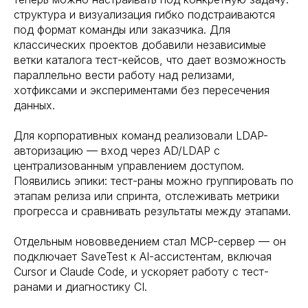
структура и визуализация гибко подстраиваются
под формат команды или заказчика. Для
классических проектов добавили независимые
ветки каталога тест-кейсов, что дает возможность
параллельно вести работу над релизами,
хотфиксами и экспериментами без пересечения
данных.
Для корпоративных команд реализовали LDAP-
авторизацию — вход через AD/LDAP с
централизованным управлением доступом.
Появились эпики: тест-раны можно группировать по
этапам релиза или спринта, отслеживать метрики
прогресса и сравнивать результаты между этапами.
Отдельным нововведением стал MCP-сервер — он
подключает SaveTest к AI-ассистентам, включая
Cursor и Claude Code, и ускоряет работу с тест-
ранами и диагностику CI.